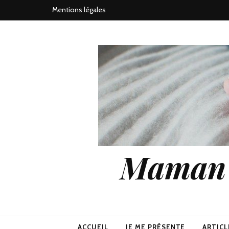
Mentions légales
Maman j
ACCUEIL
JE ME PRÉSENTE
ARTICL