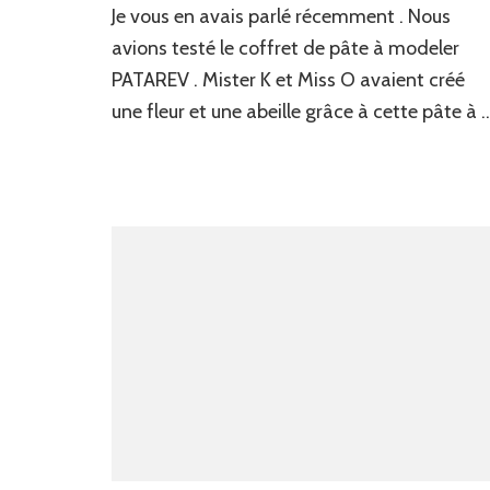
Je vous en avais parlé récemment . Nous
ori
ave
avions testé le coffret de pâte à modeler
PA
PATAREV . Mister K et Miss O avaient créé
une fleur et une abeille grâce à cette pâte à 