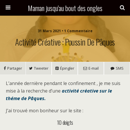
Maman jusqu'au bout des ongles
31 Mars 2021 • 1 Commentaire
Activité Créative : Poussin De Pâques
Partager
Tweeter
Épingler
E-mail
SMS
L’année dernière pendant le confinement , je me suis
mise à la recherche d’une
activité créative sur le
théme de Pâques.
J’ai trouvé mon bonheur sur le site :
10 doigts