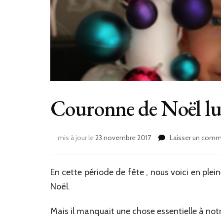
Couronne de Noël l
mis à jour le
23 novembre 2017
Laisser un comm
En cette période de fête , nous voici en ple
Noël.
Mais il manquait une chose essentielle à not