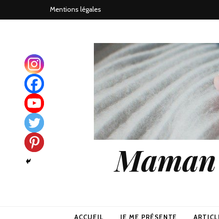
Mentions légales
Maman j
ACCUEIL
JE ME PRÉSENTE
ARTICL