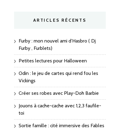
ARTICLES RÉCENTS
Furby : mon nouvel ami d’Hasbro ( Dj
Furby , Furblets)
Petites lectures pour Halloween
Odin : le jeu de cartes qui rend fou les
Vickings
Créer ses robes avec Play-Doh Barbie
Jouons à cache-cache avec 1,2,3 faufile-
toi
Sortie famille : cité immersive des Fables