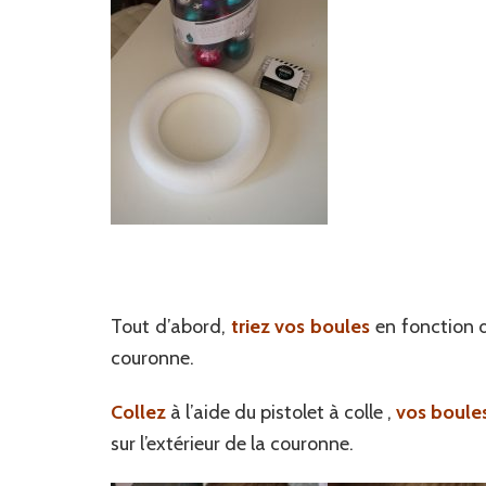
Tout d’abord,
triez vos boules
en fonction de
couronne.
Collez
à l’aide du pistolet à colle ,
vos boule
sur l’extérieur de la couronne.