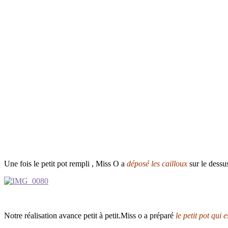
Une fois le petit pot rempli , Miss O a
déposé les cailloux
sur le dessu
Notre réalisation avance petit à petit.Miss o a préparé
le petit pot qui e