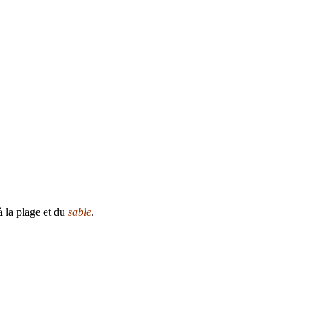
à la plage et du
sable
.