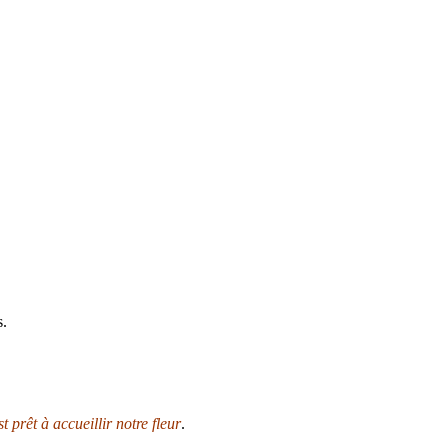
s.
st prêt à accueillir notre fleur
.