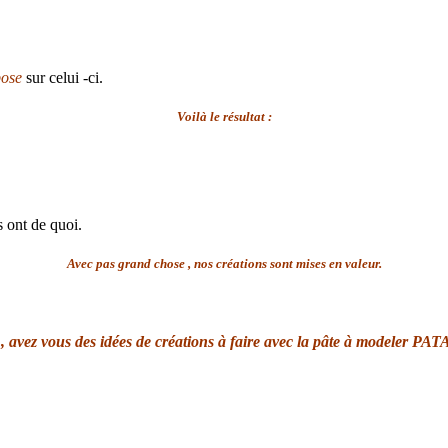
pose
sur celui -ci.
Voilà le résultat :
s ont de quoi.
Avec pas grand chose , nos créations sont mises en valeur.
 , avez vous des idées de créations à faire avec la pâte à modeler P