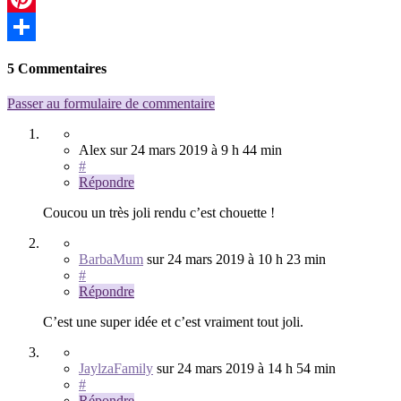
Pinterest
Partager
5 Commentaires
Passer au formulaire de commentaire
Alex
sur
24 mars 2019
à 9 h 44 min
#
Répondre
Coucou un très joli rendu c’est chouette !
BarbaMum
sur
24 mars 2019
à 10 h 23 min
#
Répondre
C’est une super idée et c’est vraiment tout joli.
JaylzaFamily
sur
24 mars 2019
à 14 h 54 min
#
Répondre