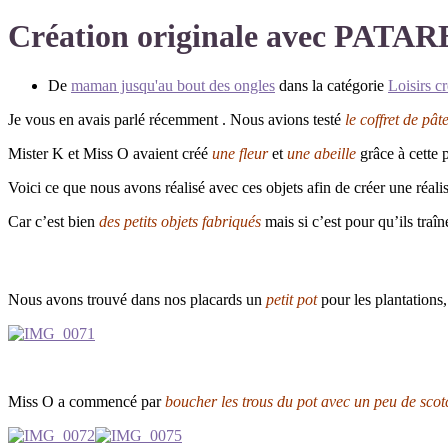
Création originale avec PATA
De
maman jusqu'au bout des ongles
dans la catégorie
Loisirs cr
Je vous en avais parlé récemment . Nous avions testé
le coffret de p
Mister K et Miss O avaient créé
une fleur
et
une abeille
grâce à cette 
Voici ce que nous avons réalisé avec ces objets afin de créer une réali
Car c’est bien
des petits objets fabriqués
mais si c’est pour qu’ils traîn
Nous avons trouvé dans nos placards un
petit pot
pour les plantation
Miss O a commencé par
boucher les trous du pot avec un peu de scot