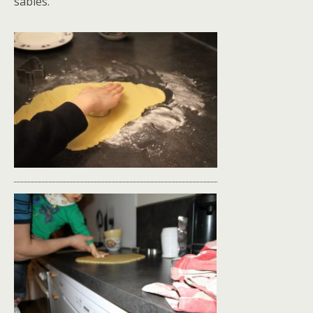
sablés.