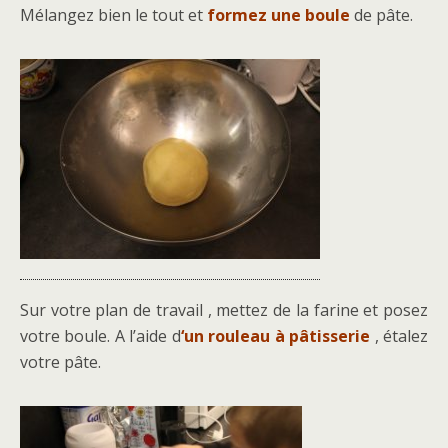
Mélangez bien le tout et
formez une boule
de pâte.
Sur votre plan de travail , mettez de la farine et posez
votre boule. A l’aide d
‘un rouleau à pâtisserie
, étalez
votre pâte.