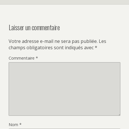
Laisser un commentaire
Votre adresse e-mail ne sera pas publiée.
Les
champs obligatoires sont indiqués avec
*
Commentaire
*
Nom
*