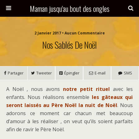
Maman jusqu'au bout des ongles
2 Janvier 2017 • Aucun Commentaire
Nos Sablés De Noël
Partager
Tweeter
Épingler
E-mail
SMS
A Noël , nous avons
notre petit rituel
avec les
enfants. Nous réalisons ensemble
les gâteaux qui
seront laissés au Père Noël la nuit de Noël
. Nous
adorons ce moment car chacun met beaucoup
d’amour à les réaliser , on veut qu’ils soient parfaits
afin de ravir le Père Noël.