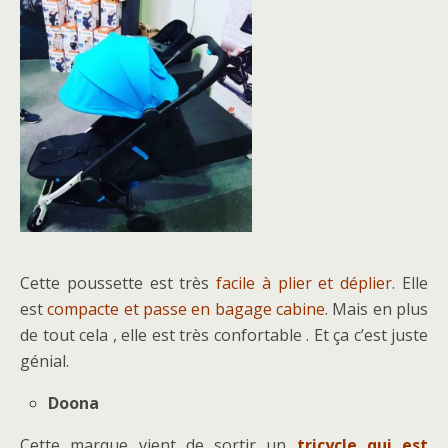
Cette poussette est très
facile à plier et déplier
. Elle
est
compacte et passe en bagage cabine
. Mais en plus
de tout cela , elle est très confortable . Et ça c’est juste
génial.
Doona
Cette marque vient de sortir un
tricycle qui est