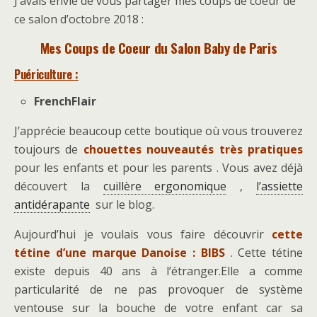
J’avais envie de vous partager mes coups de coeur de
ce salon d’octobre 2018 :
Mes Coups de Coeur du Salon Baby de Paris
Puériculture :
FrenchFlair
J’apprécie beaucoup cette boutique où vous trouverez
toujours de
chouettes nouveautés très pratiques
pour les enfants et pour les parents . Vous avez déjà
découvert la
cuillère ergonomique
,
l’assiette
antidérapante
sur le blog.
Aujourd’hui je voulais vous faire découvrir
cette
tétine d’une marque Danoise : BIBS
. Cette tétine
existe depuis 40 ans à l’étranger.Elle a comme
particularité de ne pas provoquer de système
ventouse sur la bouche de votre enfant car sa