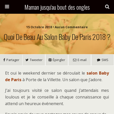
Maman jusqu'au bout des ongles
15 Octobre 2018 • Aucun Commentaire
Quoi De Beau Au Salon Baby De Paris 2018 ?
Partager
Tweeter
Épingler
E-mail
SMS
Et oui le weekend dernier se déroulait le
salon Baby
de Paris
à Porte de la Villette. Un salon que j’adore.
J’ai toujours visité ce salon quand j’attendais mes
loulous et je le conseille à chaque connaissance qui
attend un heureux événement.