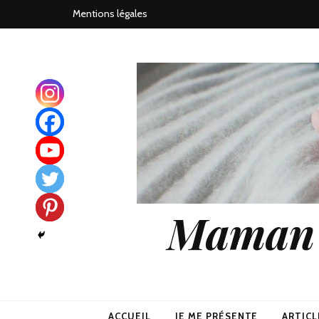
Mentions légales
Maman j
ACCUEIL
JE ME PRÉSENTE
ARTICL