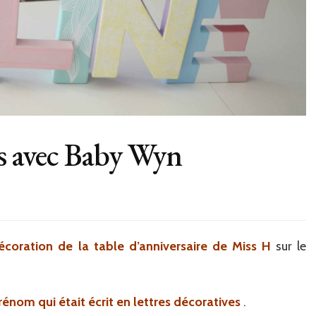
es avec Baby Wyn
s
res
oratives
écoration de la table d’anniversaire de Miss H
sur le
c
y
n
énom qui était écrit en lettres décoratives
.