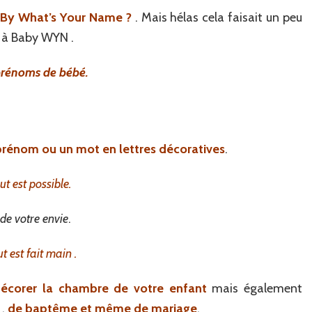
By What’s Your Name ?
. Mais hélas cela faisait un peu
r à Baby WYN .
prénoms de bébé.
 prénom ou un mot en lettres décoratives
.
ut est possible.
 de votre envie
.
t est fait main .
écorer la chambre de votre enfant
mais également
,
de baptême et même de mariage
.