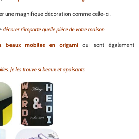
ser une magnifique décoration comme celle-ci.
e
décorer n’importe quelle pièce de votre maison
.
s beaux mobiles en origami
qui sont également
es. Je les trouve si beaux et apaisants.