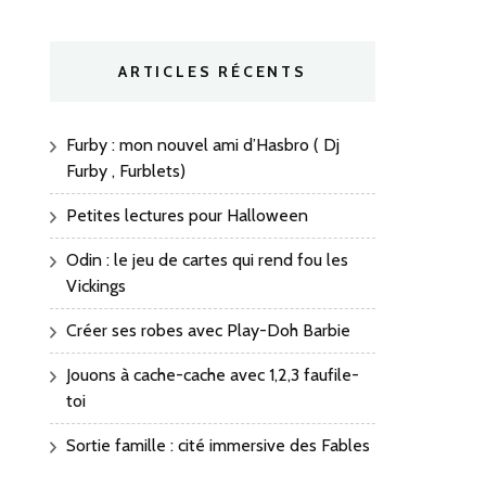
ARTICLES RÉCENTS
Furby : mon nouvel ami d’Hasbro ( Dj
Furby , Furblets)
Petites lectures pour Halloween
Odin : le jeu de cartes qui rend fou les
Vickings
Créer ses robes avec Play-Doh Barbie
Jouons à cache-cache avec 1,2,3 faufile-
toi
Sortie famille : cité immersive des Fables