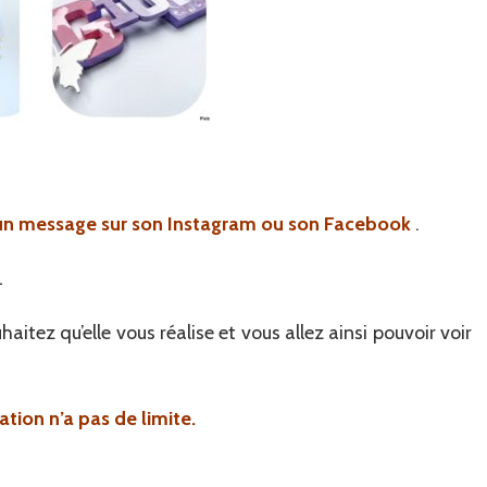
un message sur son Instagram ou son Facebook
.
.
tez qu’elle vous réalise et vous allez ainsi pouvoir voir
tion n’a pas de limite.