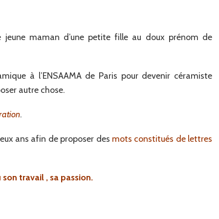
e jeune maman d’une petite fille au doux prénom de
ramique à l’ENSAAMA de Paris pour devenir céramiste
oser autre chose.
ration
.
 deux ans afin de proposer des
mots constitués de lettres
son travail , sa passion.