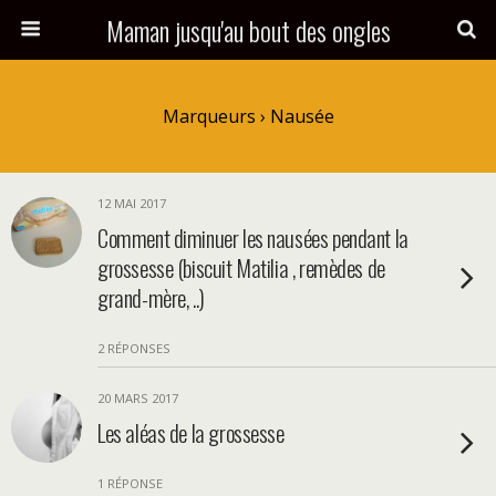
Maman jusqu'au bout des ongles
Marqueurs › Nausée
12 MAI 2017
Comment diminuer les nausées pendant la
grossesse (biscuit Matilia , remèdes de
grand-mère, ..)
2 RÉPONSES
20 MARS 2017
Les aléas de la grossesse
1 RÉPONSE