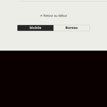
Retour au début
Mobile
Bureau