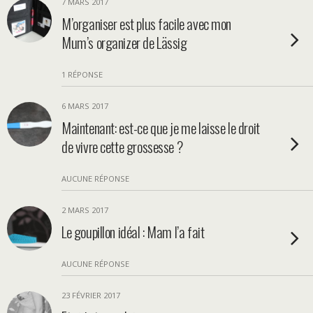
7 MARS 2017
M’organiser est plus facile avec mon
Mum’s organizer de Lässig
1 RÉPONSE
6 MARS 2017
Maintenant: est-ce que je me laisse le droit
de vivre cette grossesse ?
AUCUNE RÉPONSE
2 MARS 2017
Le goupillon idéal : Mam l’a fait
AUCUNE RÉPONSE
23 FÉVRIER 2017