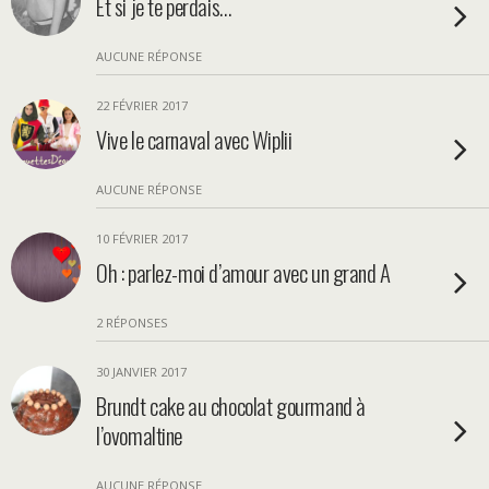
Et si je te perdais…
AUCUNE RÉPONSE
22 FÉVRIER 2017
Vive le carnaval avec Wiplii
AUCUNE RÉPONSE
10 FÉVRIER 2017
Oh : parlez-moi d’amour avec un grand A
2 RÉPONSES
30 JANVIER 2017
Brundt cake au chocolat gourmand à
l’ovomaltine
AUCUNE RÉPONSE