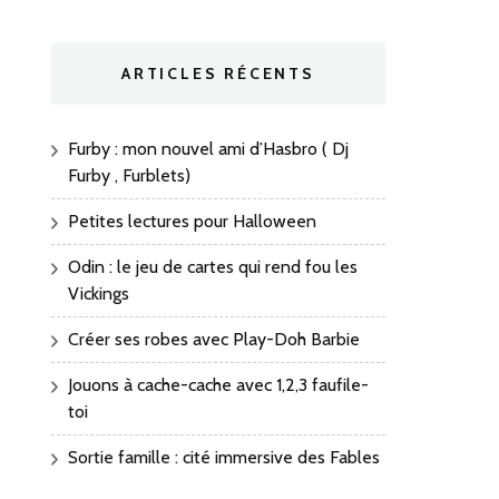
ARTICLES RÉCENTS
Furby : mon nouvel ami d’Hasbro ( Dj
Furby , Furblets)
Petites lectures pour Halloween
Odin : le jeu de cartes qui rend fou les
Vickings
Créer ses robes avec Play-Doh Barbie
Jouons à cache-cache avec 1,2,3 faufile-
toi
Sortie famille : cité immersive des Fables