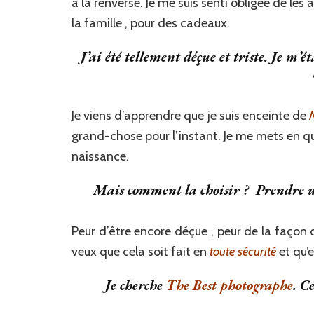
à la renverse. Je me suis senti obligée de les 
la famille , pour des cadeaux.
J’ai été tellement déçue et triste. Je m’
Je viens d’apprendre que je suis enceinte de
M
grand-chose pour l’instant. Je me mets en qu
naissance.
Mais comment la choisir ? Prendre u
Peur d’être encore déçue , peur de la façon d
veux que cela soit fait en
toute sécurité
et qu’e
Je cherche
The Best photographe
. C