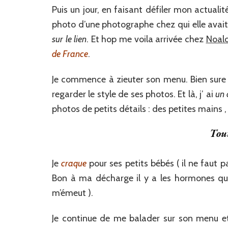
Puis un jour, en faisant défiler mon actual
photo d’une photographe chez qui elle avait
sur le lien
. Et hop me voila arrivée chez
Noal
de France
.
Je commence à zieuter son menu. Bien sure j
regarder le style de ses photos. Et là, j’ ai
un 
photos de petits détails : des petites mains ,
Tout
Je
craque
pour ses petits bébés ( il ne faut p
Bon à ma décharge il y a les hormones qui 
m’émeut ).
Je continue de me balader sur son menu et 