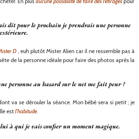
acheter. En plus
aucune possibilité de faire des retirages
pour
étais dit pour le prochain je prendrais une personne
extérieure.
ister D
, euh plutôt Mister Alien car il ne ressemble pas à
ête de la personne idéale pour faire des photos après la
ne personne au hasard sur le net me fait peur ?
ont va se dérouler la séance. Mon bébé sera si petit ; je
lle est
l’habitude.
elui à qui je vais confier un moment magique.