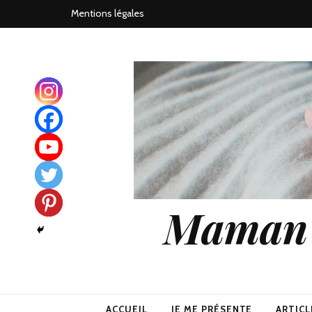
Mentions légales
Maman j
ACCUEIL
JE ME PRÉSENTE
ARTICL