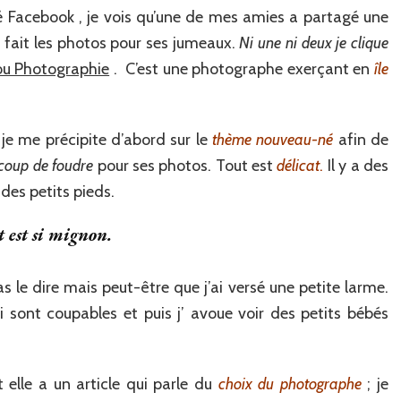
ité Facebook , je vois qu’une de mes amies a partagé une
 fait les photos pour ses jumeaux.
Ni une ni deux je clique
ou Photographie
. C’est une photographe exerçant en
île
e me précipite d’abord sur le
thème nouveau-né
afin de
coup de foudre
pour ses photos. Tout est
délicat
.
Il y a des
 des petits pieds.
 est si mignon.
as le dire mais peut-être que j’ai versé une petite larme.
sont coupables et puis j’ avoue voir des petits bébés
elle a un article qui parle du
choix du photographe
; je