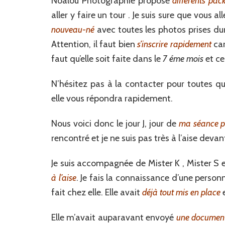
Noalou Photographie propose
différents pac
aller y faire un tour . Je suis sure que vous al
nouveau-né
avec toutes les photos prises du
Attention, il faut bien
s’inscrire rapidement
ca
faut qu’elle soit faite dans le
7 éme mois
et ce
N’hésitez pas à la contacter pour toutes 
elle vous répondra rapidement.
Nous voici donc le jour J, jour de
ma séance p
rencontré et je ne suis pas très à l’aise devant
Je suis accompagnée de Mister K , Mister 
à l’aise
. Je fais la connaissance d’une perso
fait chez elle. Elle avait
déjà tout mis en place
e
Elle m’avait auparavant envoyé
une documen