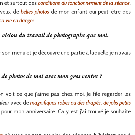
on et surtout des
conditions du fonctionnement de la séance
.
e veux de
belles photos
de mon enfant oui peut-être des
sa vie en danger
.
e vision du travail de photographe que moi.
 son menu et je découvre une partie à laquelle je n’avais
 de photos de moi avec mon gros ventre ?
n voit ce que j’aime pas chez moi. Je file regarder les
aleur
avec de
magnifiques robes ou des drapés
,
de jolis petits
 pour mon anniversaire. Ca y est j’ai trouvé je souhaite