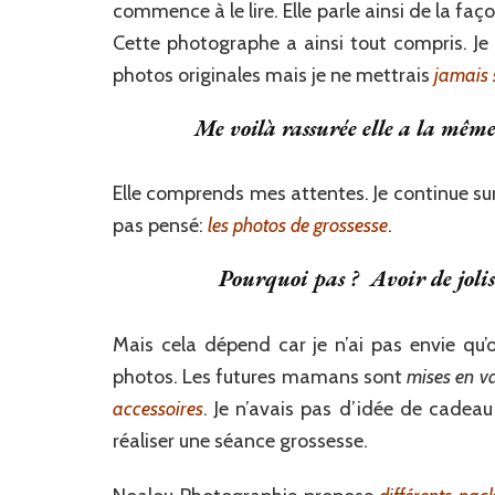
commence à le lire. Elle parle ainsi de la faç
Cette photographe a ainsi tout compris. J
photos originales mais je ne mettrais
jamais 
Me voilà rassurée elle a la mêm
Elle comprends mes attentes. Je continue sur
pas pensé:
les photos de grossesse
.
Pourquoi pas ? Avoir de jolis
Mais cela dépend car je n’ai pas envie qu’o
photos. Les futures mamans sont
mises en v
accessoires
. Je n’avais pas d’idée de cadeau
réaliser une séance grossesse.