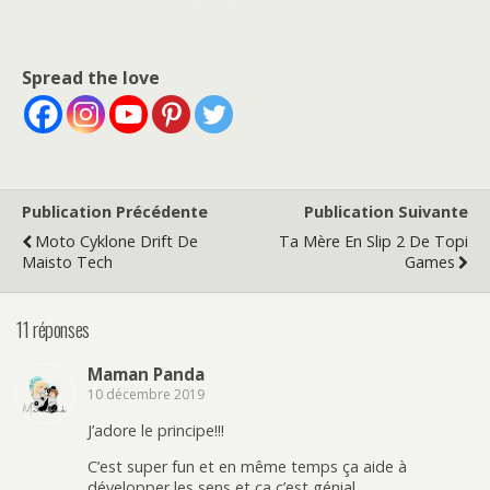
Spread the love
Publication Précédente
Publication Suivante
Moto Cyklone Drift De
Ta Mère En Slip 2 De Topi
Maisto Tech
Games
11 réponses
Maman Panda
10 décembre 2019
J’adore le principe!!!
C’est super fun et en même temps ça aide à
développer les sens et ça c’est génial.