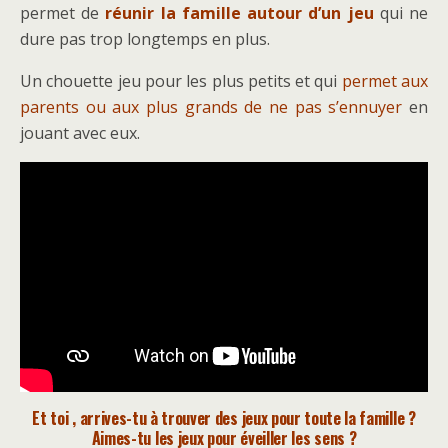
permet de
réunir la famille autour d’un jeu
qui ne
dure pas trop longtemps en plus.
Un chouette jeu pour les plus petits et qui
permet aux
parents ou aux plus grands de ne pas s’ennuyer
en
jouant avec eux.
Et toi , arrives-tu à trouver des jeux pour toute la famille ?
Aimes-tu les jeux pour éveiller les sens ?