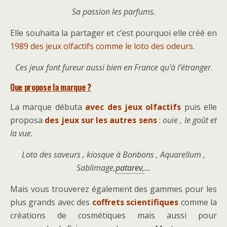
Sa passion les parfums.
Elle souhaita la partager et c’est pourquoi elle créé en
1989 des jeux olfactifs comme le loto des odeurs.
Ces jeux font fureur aussi bien en France qu’à l’étranger
.
Que propose la marque ?
La marque débuta
avec des jeux olfactifs
puis elle
proposa
des jeux sur les autres sens
:
ouïe , le goût et
la vue.
Loto des saveurs , kiosque à Bonbons , Aquarellum ,
Sablimage,
patarev,
…
Mais vous trouverez également des gammes pour les
plus grands avec des
coffrets scientifiques
comme la
créations de cosmétiques mais aussi pour