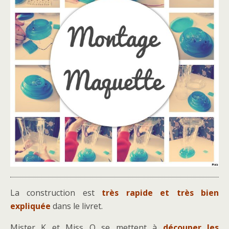
La construction est
très rapide et très bien
expliquée
dans le livret.
Mister K et Miss O se mettent à
découper les