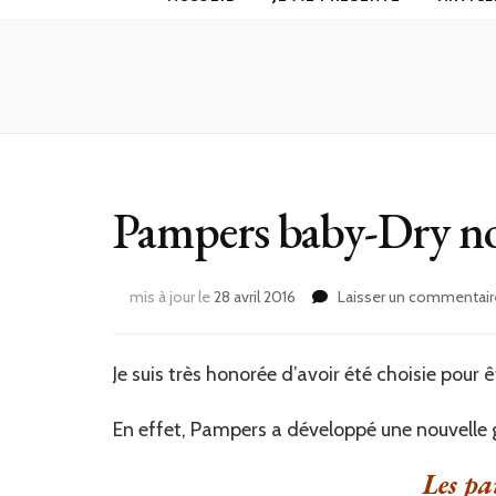
Pampers baby-Dry no
mis à jour le
28 avril 2016
Laisser un commentair
Je suis très honorée d’avoir été choisie pour 
En effet, Pampers a développé une nouvelle 
Les p