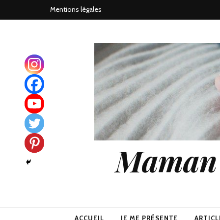
Mentions légales
Maman j
ACCUEIL
JE ME PRÉSENTE
ARTICL