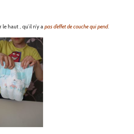
e haut , qu’il n’y a
pas d’effet de couche qui pend
.