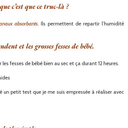
que c’est que ce truc-là ?
anaux absorbants
. Ils permettent de repartir l’humidité
dent et les grosses fesses de bébé.
es fesses de bébé bien au sec et ça durant 12 heures.
mides
 un petit test que je me suis empressée à réaliser avec