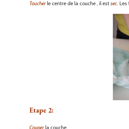
Toucher
le centre de la couche , il est
sec
. Les
Etape 2:
Couper
la couche.