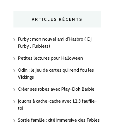
ARTICLES RÉCENTS
Furby : mon nouvel ami d’Hasbro ( Dj
Furby , Furblets)
Petites lectures pour Halloween
Odin : le jeu de cartes qui rend fou les
Vickings
Créer ses robes avec Play-Doh Barbie
Jouons à cache-cache avec 1,2,3 faufile-
toi
Sortie famille : cité immersive des Fables