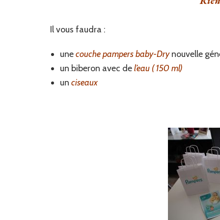
Rien
Il vous faudra :
une
couche pampers baby-Dry
nouvelle gén
un biberon avec de
l’eau ( 150 ml)
un
ciseaux