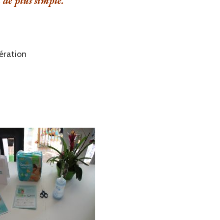
 de plus simple.
ération