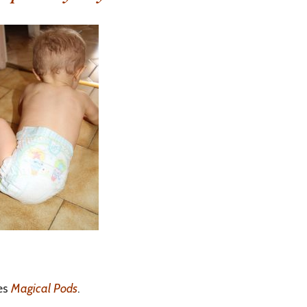
les
Magical Pods
.