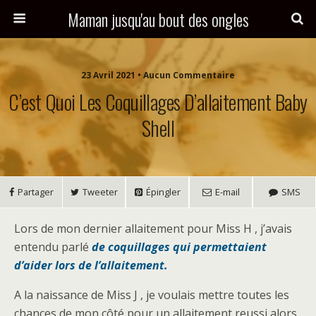
Maman jusqu'au bout des ongles
23 Avril 2021 • Aucun Commentaire
C’est Quoi Les Coquillages D’allaitement Baby
Shell
Partager
Tweeter
Épingler
E-mail
SMS
Lors de mon dernier allaitement pour Miss H , j’avais
entendu parlé
de coquillages qui permettaient
d’aider lors de l’allaitement.
A la naissance de Miss J , je voulais mettre toutes les
chances de mon côté pour un allaitement reussi alors