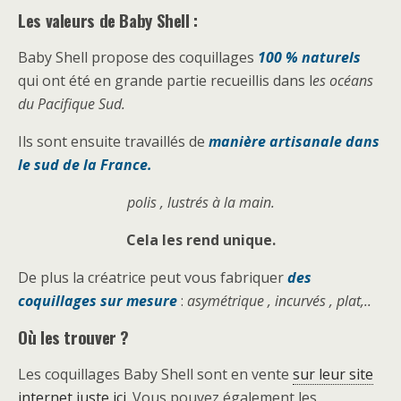
Les valeurs de Baby Shell :
Baby Shell propose des coquillages
100 % naturels
qui ont été en grande partie recueillis dans l
es océans
du Pacifique Sud.
Ils sont ensuite travaillés de
manière artisanale dans
le sud de la France.
polis , lustrés à la main.
Cela les rend unique.
De plus la créatrice peut vous fabriquer
des
coquillages sur mesure
:
asymétrique , incurvés , plat,..
Où les trouver ?
Les coquillages Baby Shell sont en vente
sur leur site
internet juste ici
.Vous pouvez également les