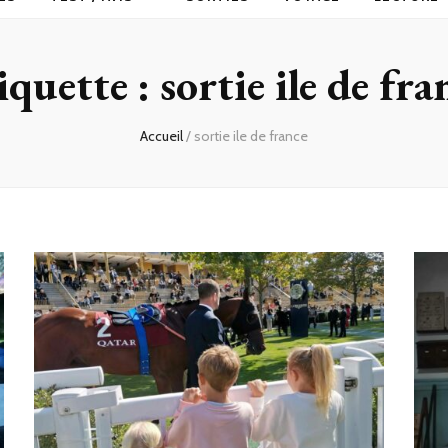
iquette :
sortie ile de fra
Accueil
/
sortie ile de france