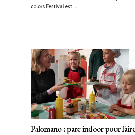
colors Festival est …
Palomano : parc indoor pour fair