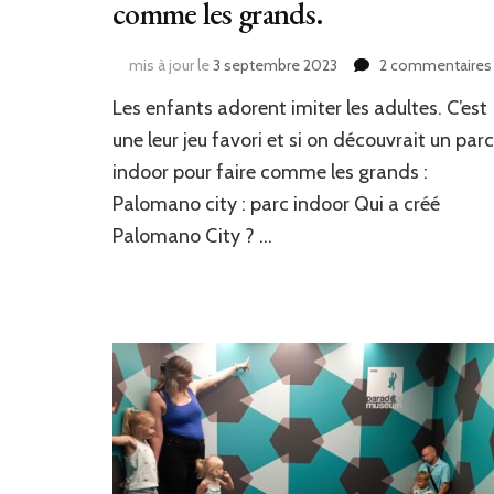
comme les grands.
mis à jour le
3 septembre 2023
2 commentaires
Les enfants adorent imiter les adultes. C’est
:
une leur jeu favori et si on découvrait un parc
indoor pour faire comme les grands :
Palomano city : parc indoor Qui a créé
Palomano City ? …