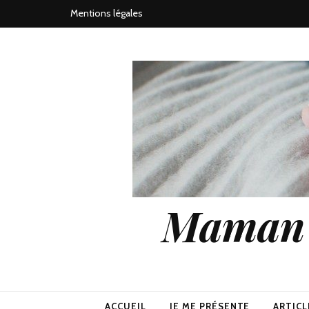
Mentions légales
Maman j
ACCUEIL
JE ME PRÉSENTE
ARTICL