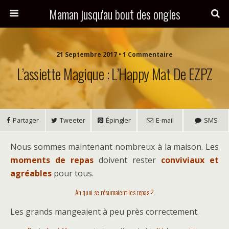
Maman jusqu'au bout des ongles
21 Septembre 2017 • 1 Commentaire
L’assiette Magique : L’Happy Mat De EZPZ
Partager
Tweeter
Épingler
E-mail
SMS
Nous sommes maintenant nombreux à la maison. Les
moments de repas
doivent rester
conviviaux et
agréables
pour tous.
Ah quoi se résumaient les repas ?
Les grands mangeaient à peu près correctement.