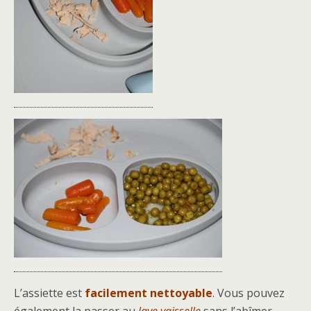
L’assiette est
facilement nettoyable
. Vous pouvez