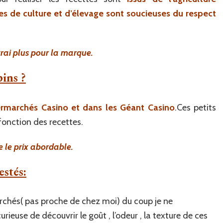
ues de culture et d’élevage sont soucieuses du respect
vrai plus pour la marque.
ins ?
ermarchés Casino et dans les Géant Casino
.Ces petits
 fonction des recettes.
e le prix abordable.
estés:
rchés( pas proche de chez moi) du coup je ne
urieuse de découvrir le goût , l’odeur , la texture de ces