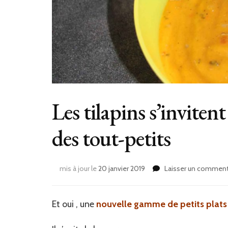
Les tilapins s’inviten
des tout-petits
mis à jour le
20 janvier 2019
Laisser un comment
Et oui , une
nouvelle gamme de petits plats