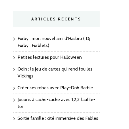
ARTICLES RÉCENTS
Furby : mon nouvel ami d’Hasbro ( Dj
Furby , Furblets)
Petites lectures pour Halloween
Odin : le jeu de cartes qui rend fou les
Vickings
Créer ses robes avec Play-Doh Barbie
Jouons à cache-cache avec 1,2,3 faufile-
toi
Sortie famille : cité immersive des Fables