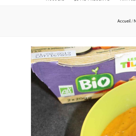
Accueil
/
N