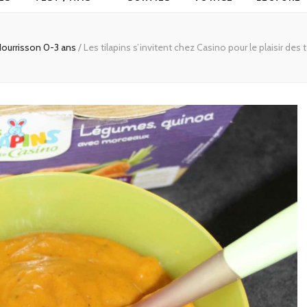
ourrisson 0-3 ans
/
Les tilapins s’invitent chez Casino pour le plaisir des 