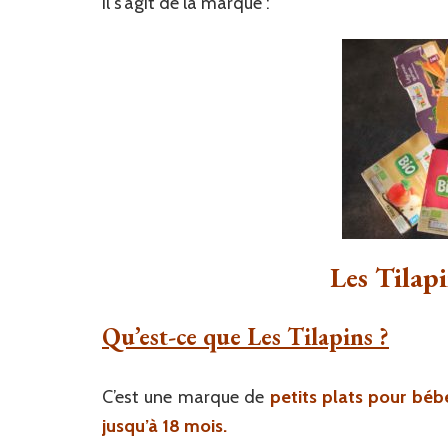
Il s’agit de la marque :
Les Tilap
Qu’est-ce que Les Tilapins ?
C’est une marque de
petits plats pour béb
jusqu’à 18 mois.