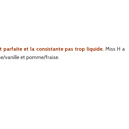
t parfaite et la consistante pas trop liquide.
Miss H a
vanille et pomme/fraise.