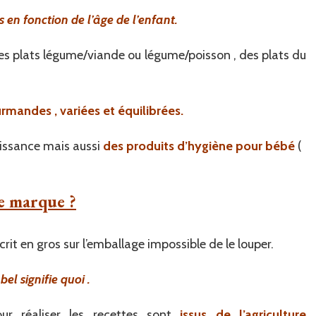
 en fonction de l’âge de l’enfant.
s plats légume/viande ou légume/poisson , des plats du
rmandes , variées et équilibrées.
issance mais aussi
des produits d’hygiène pour bébé
(
te marque ?
nscrit en gros sur l’emballage impossible de le louper.
bel signifie quoi .
pour réaliser les recettes sont
issus de l’agriculture