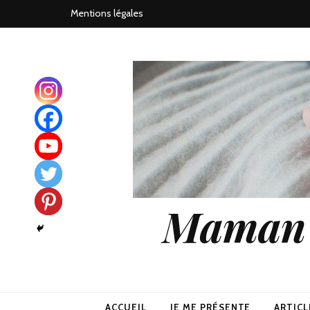
Mentions légales
Maman j
ACCUEIL
JE ME PRÉSENTE
ARTICL