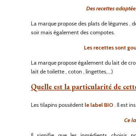
Des recettes adaptées
La marque propose des plats de légumes , de
soir mais également des compotes.
Les recettes sont gou
La marque propose également du lait de cro
lait de toilette , coton , lingettes,…)
Quelle est la particularité de cet
Les tilapins possèdent
le label BIO
. Il est i
Ce la
Il signifie que les ingrédients choisis 