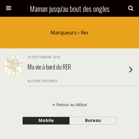
Maman jusqu'au bout des ongles
Marqueurs › Rer
29 SEPTEMBRE 2016
Ma vie à bord du RER
AUCUNE RÉPONSE
Retour au début
Mobile
Bureau