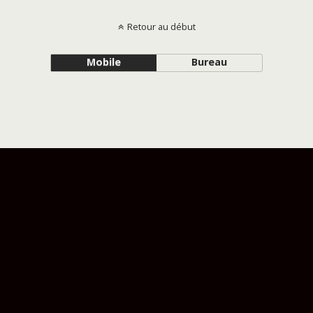
Retour au début
Mobile
Bureau