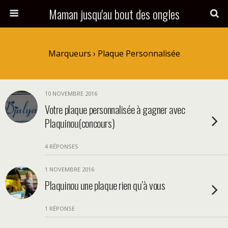
Maman jusqu'au bout des ongles
Marqueurs › Plaque Personnalisée
10 NOVEMBRE 2016
Votre plaque personnalisée à gagner avec
Plaquinou(concours)
4 RÉPONSES
1 NOVEMBRE 2016
Plaquinou une plaque rien qu’à vous
1 RÉPONSE