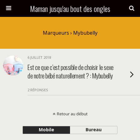
Maman jusqu'au bout des ongles
Marqueurs › Mybubelly
6 JUILLET 2018
Est ce que c’est possible de choisir le sexe
de notre bébé naturellement ? : Mybubelly
2 RÉPONSES
Retour au début
Mobile
Bureau