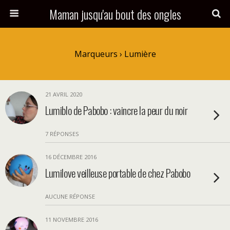
Maman jusqu'au bout des ongles
Marqueurs › Lumière
21 AVRIL 2020
Lumiblo de Pabobo : vaincre la peur du noir
7 RÉPONSES
16 DÉCEMBRE 2016
Lumilove veilleuse portable de chez Pabobo
AUCUNE RÉPONSE
11 NOVEMBRE 2016