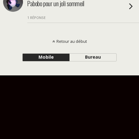
Pabobo pour un joli sommeil
1 RÉPONSE
Retour au début
Mobile
Bureau