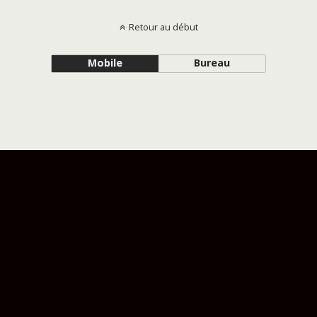
Retour au début
Mobile
Bureau