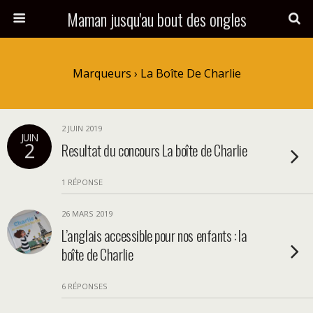
Maman jusqu'au bout des ongles
Marqueurs › La Boîte De Charlie
2 JUIN 2019
JUIN
2
Resultat du concours La boîte de Charlie
1 RÉPONSE
26 MARS 2019
L’anglais accessible pour nos enfants : la
boîte de Charlie
6 RÉPONSES