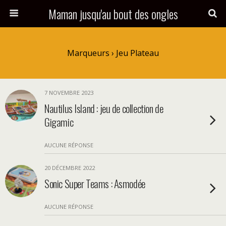
Maman jusqu'au bout des ongles
Marqueurs › Jeu Plateau
7 NOVEMBRE 2023
Nautilus Island : jeu de collection de
Gigamic
AUCUNE RÉPONSE
20 DÉCEMBRE 2022
Sonic Super Teams : Asmodée
AUCUNE RÉPONSE