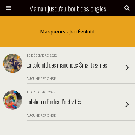
Maman jusqu'au bout des ongles
Marqueurs › Jeu Évolutif
15 DÉCEMBRE 2022
La colo-nid des manchots: Smart games
AUCUNE RÉPONSE
13 OCTOBRE 2022
Lalaboom Perles d’activités
AUCUNE RÉPONSE