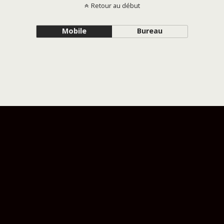
Retour au début
Mobile
Bureau