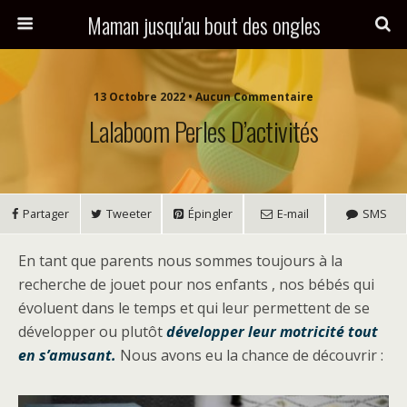
Maman jusqu'au bout des ongles
13 Octobre 2022 • Aucun Commentaire
Lalaboom Perles D’activités
Partager
Tweeter
Épingler
E-mail
SMS
En tant que parents nous sommes toujours à la
recherche de jouet pour nos enfants , nos bébés qui
évoluent dans le temps et qui leur permettent de se
développer ou plutôt
développer leur motricité tout
en s’amusant.
Nous avons eu la chance de découvrir :