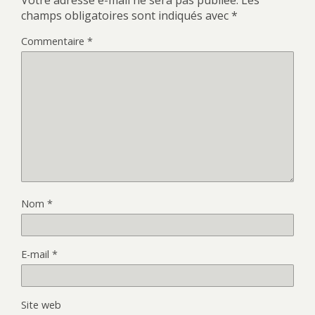
Votre adresse e-mail ne sera pas publiée.
Les
champs obligatoires sont indiqués avec
*
Commentaire
*
Nom
*
E-mail
*
Site web