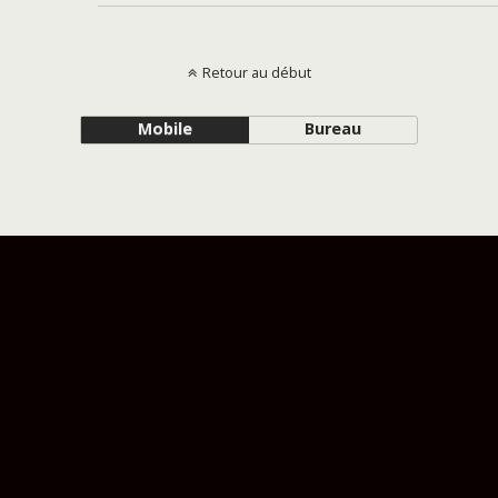
Retour au début
Mobile
Bureau