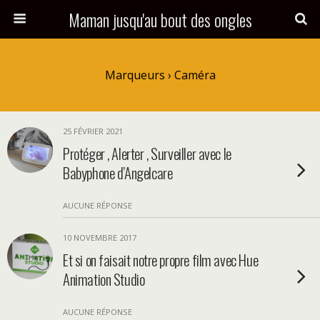
Maman jusqu'au bout des ongles
Marqueurs › Caméra
25 FÉVRIER 2021
Protéger , Alerter , Surveiller avec le
Babyphone d’Angelcare
AUCUNE RÉPONSE
10 NOVEMBRE 2017
Et si on faisait notre propre film avec Hue
Animation Studio
AUCUNE RÉPONSE