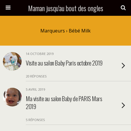
Maman jusqu'au bout des ongles
Marqueurs › Bébé Milk
14 OCTOBRE 2019
Visite au salon Baby Paris octobre 2019
20 RÉPONSES
5 AVRIL 2019
Ma visite au salon Baby de PARIS Mars
2019
5 RÉPONSES