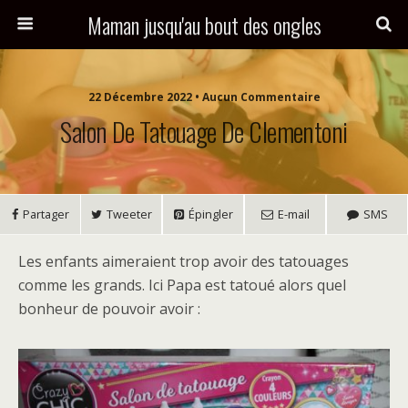
Maman jusqu'au bout des ongles
22 Décembre 2022 • Aucun Commentaire
Salon De Tatouage De Clementoni
Partager
Tweeter
Épingler
E-mail
SMS
Les enfants aimeraient trop avoir des tatouages
comme les grands. Ici Papa est tatoué alors quel
bonheur de pouvoir avoir :