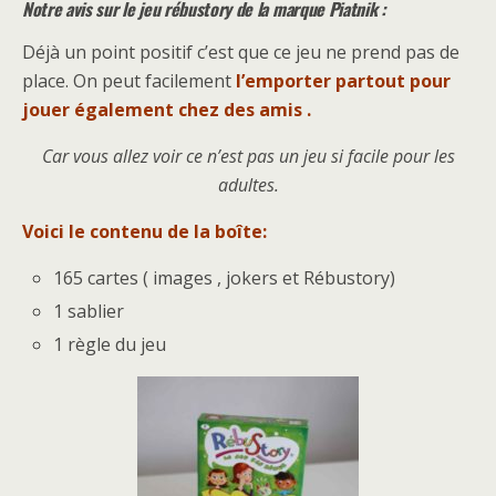
Notre avis sur le jeu rébustory de la marque Piatnik :
Déjà un point positif c’est que ce jeu ne prend pas de
place. On peut facilement
l’emporter partout pour
jouer également chez des amis .
Car vous allez voir ce n’est pas un jeu si facile pour les
adultes.
Voici le contenu de la boîte:
165 cartes ( images , jokers et Rébustory)
1 sablier
1 règle du jeu