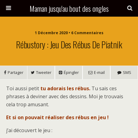
Maman jusqu'au bout des ongles
1 Décembre 2020 • 6 Commentaires
Rébustory : Jeu Des Rébus De Piatnik
Partager
Tweeter
Épingler
E-mail
SMS
Toi aussi petit
tu adorais les rébus.
Tu sais ces
phrases à deviner avec des dessins. Moi je trouvais
cela trop amusant.
Et si on pouvait réaliser des rébus en jeu !
j’ai découvert le jeu :