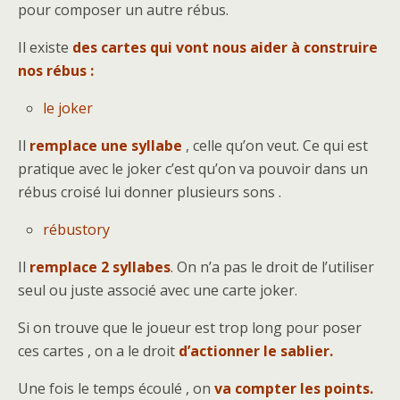
pour composer un autre rébus.
Il existe
des cartes qui vont nous aider à construire
nos rébus :
le joker
Il
remplace une syllabe
, celle qu’on veut. Ce qui est
pratique avec le joker c’est qu’on va pouvoir dans un
rébus croisé lui donner plusieurs sons .
rébustory
Il
remplace 2 syllabes
. On n’a pas le droit de l’utiliser
seul ou juste associé avec une carte joker.
Si on trouve que le joueur est trop long pour poser
ces cartes , on a le droit
d’actionner le sablier.
Une fois le temps écoulé , on
va compter les points.