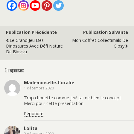
Publication Précédente
Publication Suivante
Le Grand Jeu Des
Mon Coffret Collectimals De
Dinosaures Avec Défi Nature
Gipsy
De Bioviva
6 réponses
Mademoiselle-Coralie
1 décembre 2020
Trop chouette comme jeu! J’aime bien le concept
Merci pour cette présentation
Répondre
Lolita
3 décembre 2020