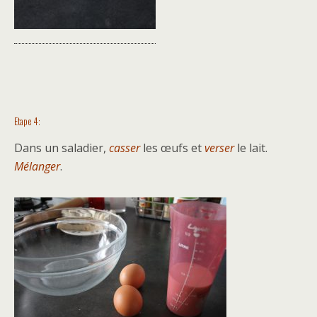
Etape 4:
Dans un saladier,
casser
les œufs et
verser
le lait.
Mélanger
.