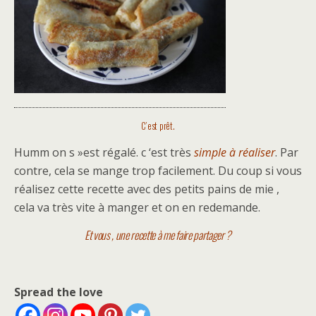
C’est prêt.
Humm on s »est régalé. c ‘est très
simple à réaliser
. Par
contre, cela se mange trop facilement. Du coup si vous
réalisez cette recette avec des petits pains de mie ,
cela va très vite à manger et on en redemande.
Et vous , une recette à me faire partager ?
Spread the love