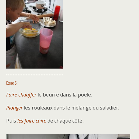
Etape 5:
Faire chauffer
le beurre dans la poêle.
Plonger
les rouleaux dans le mélange du saladier.
Puis
les faire cuire
de chaque côté .