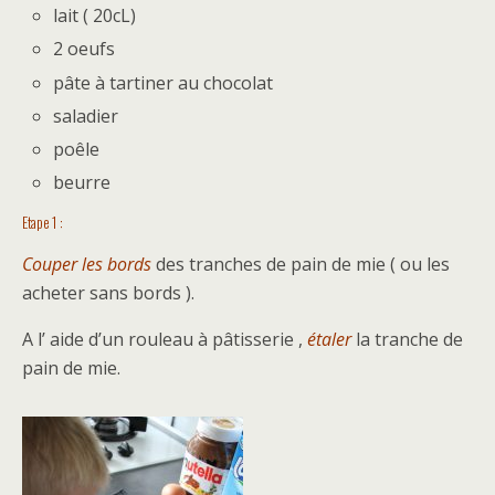
lait ( 20cL)
2 oeufs
pâte à tartiner au chocolat
saladier
poêle
beurre
Etape 1 :
Couper les bords
des tranches de pain de mie ( ou les
acheter sans bords ).
A l’ aide d’un rouleau à pâtisserie ,
étaler
la tranche de
pain de mie.