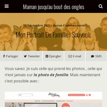
Maman jusqu'au bout des ongles
13 Décembre 2022 • Aucun Commentaire
Mon Portrait De Famille : Souvenir
Partager
Tweeter
Épingler
E-mail
SMS
Vous savez. Je suis celle qui prend les photos , celle qui
n’est jamais sur
la photo de famille
. Mais maintenant
c’est possible avec :