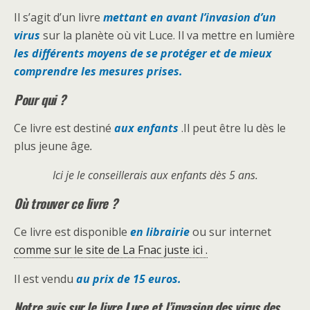
Il s’agit d’un livre
mettant en avant l’invasion d’un
virus
sur la planète où vit Luce. Il va mettre en lumière
les différents moyens de se protéger et de mieux
comprendre les mesures prises.
Pour qui ?
Ce livre est destiné
aux enfants
.Il peut être lu dès le
plus jeune âge
.
Ici je le conseillerais aux enfants dès 5 ans.
Où trouver ce livre ?
Ce livre est disponible
en librairie
ou sur internet
comme sur le site de La Fnac juste ici .
Il est vendu
au prix de 15 euros.
Notre avis sur le livre Luce et l’invasion des virus des