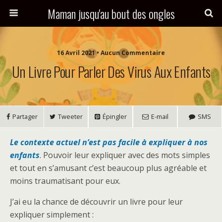
Maman jusqu'au bout des ongles
16 Avril 2021 • Aucun Commentaire
Un Livre Pour Parler Des Virus Aux Enfants
Partager
Tweeter
Épingler
E-mail
SMS
Le contexte actuel n’est pas facile à expliquer à nos
enfants
. Pouvoir leur expliquer avec des mots simples
et tout en s’amusant c’est beaucoup plus agréable et
moins traumatisant pour eux.
J’ai eu la chance de découvrir un livre pour leur
expliquer simplement :