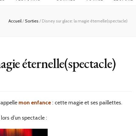
Accueil
/
Sorties
/
Disney sur glace: la magie éternelle(spectacle)
agie éternelle(spectacle)
rappelle
mon enfance
: cette magie et ses paillettes.
 lors d’un spectacle :
le(spectacle)