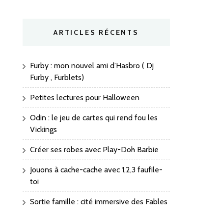
ARTICLES RÉCENTS
Furby : mon nouvel ami d’Hasbro ( Dj
Furby , Furblets)
Petites lectures pour Halloween
Odin : le jeu de cartes qui rend fou les
Vickings
Créer ses robes avec Play-Doh Barbie
Jouons à cache-cache avec 1,2,3 faufile-
toi
Sortie famille : cité immersive des Fables