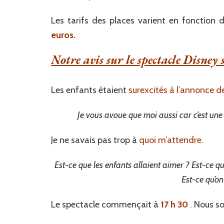
Les tarifs des places varient en fonction
euros.
Notre avis sur le spectacle Disney 
Les enfants étaient
surexcités à l’annonce de 
Je vous avoue que moi aussi car c’est une 
Je ne savais pas trop à
quoi m’attendre.
Est-ce que les enfants allaient aimer ? Est-ce qu’i
Est-ce qu’on
Le spectacle commençait à
17 h 30
. Nous s