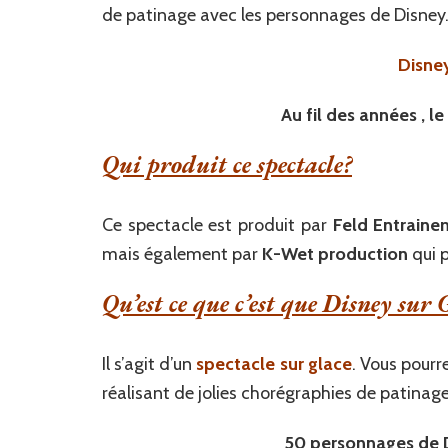
de patinage avec les personnages de Disney
Disney
Au fil des années , l
Qui produit ce spectacle?
Ce spectacle est produit par
Feld Entraine
mais également par
K-Wet production
qui 
Qu’est ce que c’est que Disney sur 
Il s’agit d’un
spectacle sur glace
. Vous pourr
réalisant de jolies chorégraphies de patinage
50 personnages de Di