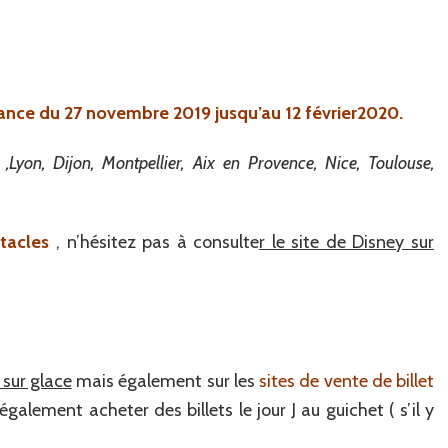
ance du 27 novembre 2019 jusqu’au 12 février2020.
 ,Lyon, Dijon, Montpellier, Aix en Provence, Nice, Toulouse,
tacles
, n’hésitez pas à consulte
r le site de Disney sur
 sur glace
mais également sur les
sites de vente de billet
ement acheter des billets le jour J au guichet ( s’il y