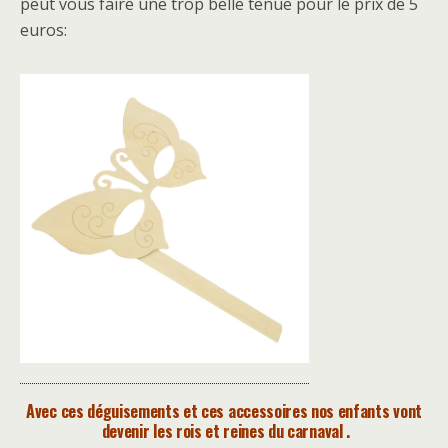
peut vous faire une trop belle tenue pour le prix de 5
euros:
Avec ces déguisements et ces accessoires nos enfants vont
devenir les rois et reines du carnaval .