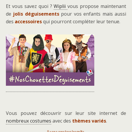
Et vous savez quoi ?
Wiplii
vous propose maintenant
de
jolis déguisements
pour vos enfants mais aussi
des
accessoires
qui pourront compléter leur tenue.
Vous pouvez découvrir sur leur site internet de
nombreux costumes
avec des
thèmes variés
.
Il y en a pour tous les goûts.