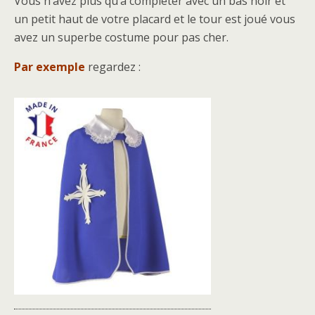
Vous n’avez plus qu’à compléter avec un bas noir et
un petit haut de votre placard et le tour est joué vous
avez un superbe costume pour pas cher.
Par exemple
regardez :