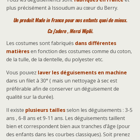
plus précisément à Issoudum au cœur du Berry.
Un produit Made in France pour nos enfants quoi de mieux.
Ca j’adore , Merci Wiplii.
Les costumes sont fabriqués
dans différentes
matières
en fonction des costumes comme du coton,
de la tulle, de la dentelle, du polyester etc.
Vous pouvez
laver les déguisements en machine
dans un filet à 30° ( mais un nettoyage à sec est
préférable afin de conserver un déguisement de
qualité sur la durée).
Il existe
plusieurs tailles
selon les déguisements : 3-5
ans , 6-8 ans et 9-11 ans. Les déguisements taillent
bien et correspondent bien aux tranches d’âge (pour
des enfants dans les courbes classiques). Soit prenez