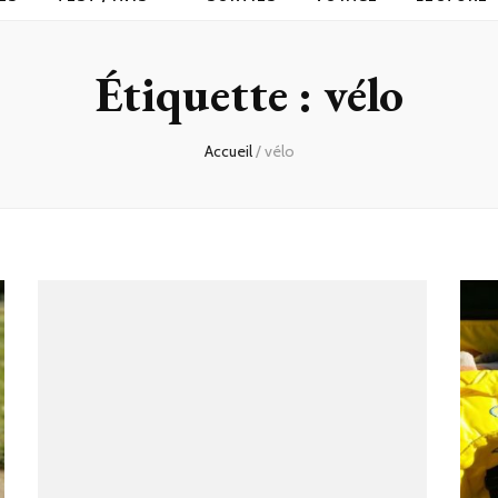
Étiquette :
vélo
Accueil
/
vélo