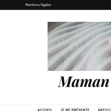
Mentions légales
Maman j
ACCUEIL
JE ME PRÉSENTE
ARTICL