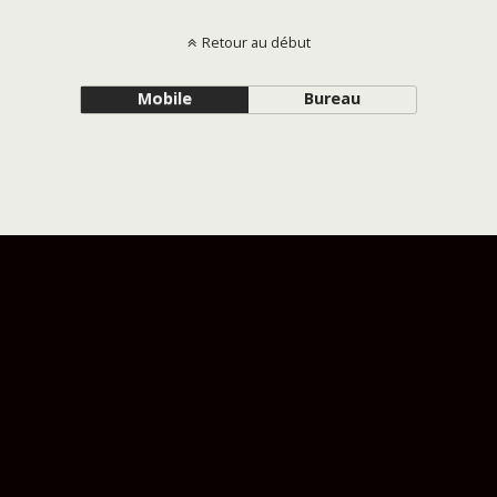
Retour au début
Mobile
Bureau