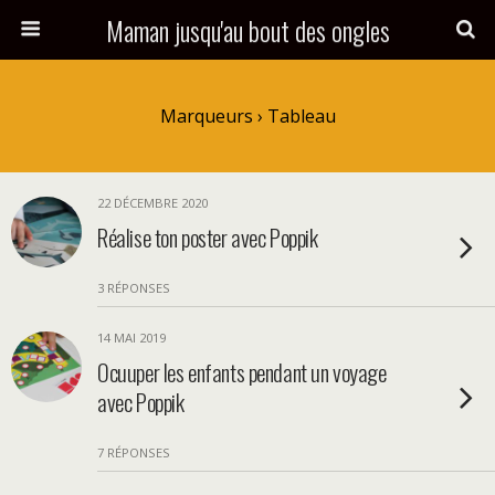
Maman jusqu'au bout des ongles
Marqueurs › Tableau
22 DÉCEMBRE 2020
Réalise ton poster avec Poppik
3 RÉPONSES
14 MAI 2019
Ocuuper les enfants pendant un voyage
avec Poppik
7 RÉPONSES