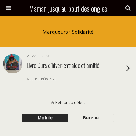
Maman jusqu'au bout des ongles
Marqueurs › Solidarité
28 MARS 2023
Livre Ours d’hiver: entraide et amitié
AUCUNE RÉPONSE
Retour au début
Mobile
Bureau