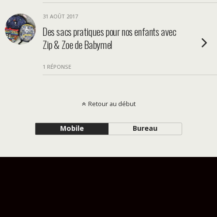
31 AOÛT 2017
Des sacs pratiques pour nos enfants avec
Zip & Zoe de Babymel
1 RÉPONSE
Retour au début
Mobile
Bureau