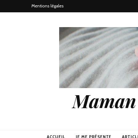
Mentions légales
Maman j
ACCUEIL
JE ME PRÉSENTE
ARTICL