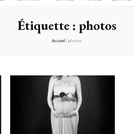
Étiquette :
photos
Accueil
/
photos