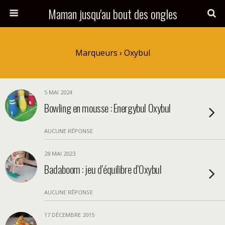
Maman jusqu'au bout des ongles
Marqueurs › Oxybul
5 MAI 2024
Bowling en mousse : Energybul Oxybul
AUCUNE RÉPONSE
28 MAI 2023
Badaboom : jeu d’équilibre d’Oxybul
AUCUNE RÉPONSE
17 DÉCEMBRE 2015