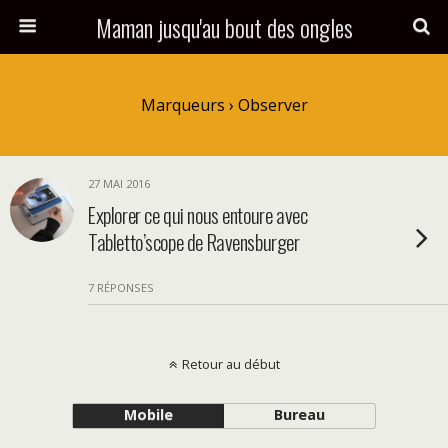
Maman jusqu'au bout des ongles
Marqueurs › Observer
27 MAI 2016
Explorer ce qui nous entoure avec
Tabletto’scope de Ravensburger
7 RÉPONSES
Retour au début
Mobile
Bureau