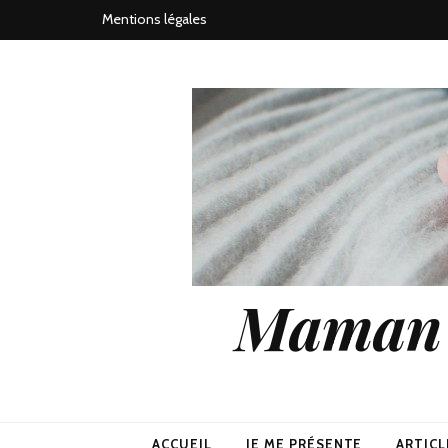
Mentions légales
Maman j
ACCUEIL
JE ME PRÉSENTE
ARTICL