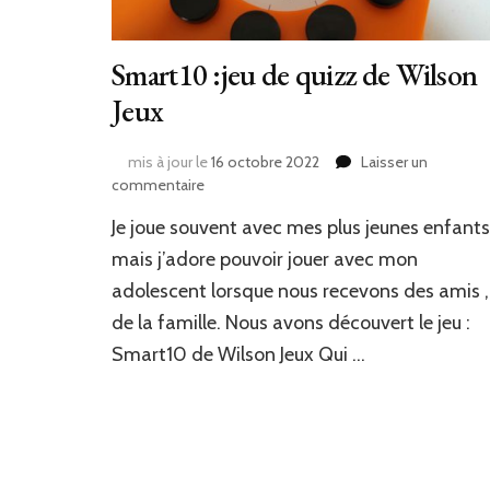
Smart10 :jeu de quizz de Wilson
Jeux
mis à jour le
16 octobre 2022
Laisser un
sur
commentaire
Smart10
Je joue souvent avec mes plus jeunes enfants
:jeu
de
mais j’adore pouvoir jouer avec mon
quizz
adolescent lorsque nous recevons des amis ,
de
de la famille. Nous avons découvert le jeu :
Wilson
Jeux
Smart10 de Wilson Jeux Qui …