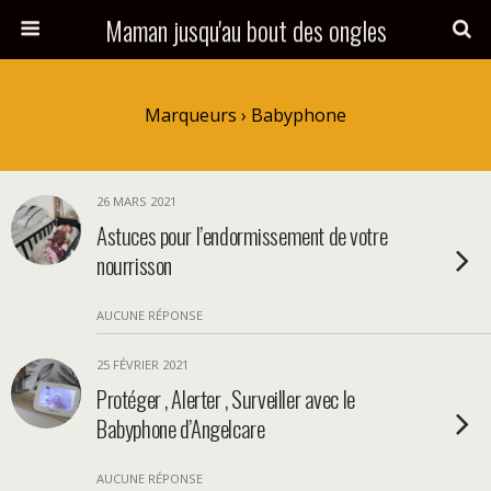
Maman jusqu'au bout des ongles
Marqueurs › Babyphone
26 MARS 2021
Astuces pour l’endormissement de votre
nourrisson
AUCUNE RÉPONSE
25 FÉVRIER 2021
Protéger , Alerter , Surveiller avec le
Babyphone d’Angelcare
AUCUNE RÉPONSE