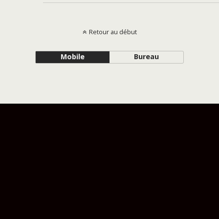
Retour au début
Mobile
Bureau