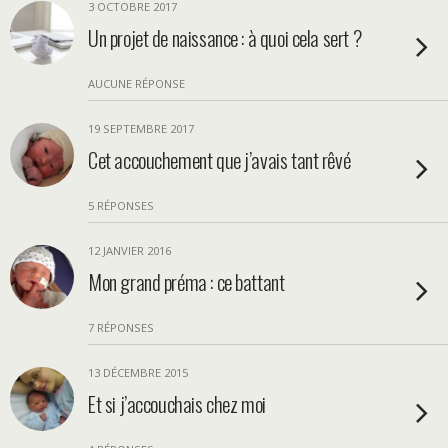
3 OCTOBRE 2017
Un projet de naissance : à quoi cela sert ?
AUCUNE RÉPONSE
19 SEPTEMBRE 2017
Cet accouchement que j’avais tant rêvé
5 RÉPONSES
12 JANVIER 2016
Mon grand préma : ce battant
7 RÉPONSES
13 DÉCEMBRE 2015
Et si j’accouchais chez moi