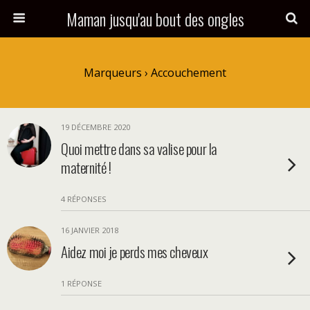
Maman jusqu'au bout des ongles
Marqueurs › Accouchement
19 DÉCEMBRE 2020
Quoi mettre dans sa valise pour la
maternité !
4 RÉPONSES
16 JANVIER 2018
Aidez moi je perds mes cheveux
1 RÉPONSE