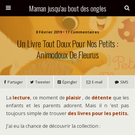
Maman jusqu'au bout des ongles
8 Février 2019 • 17 Commentaires
Un Livre Tout Doux Pour Nos Petits :
Animodoux De Fleurus
Partager
Tweeter
Épingler
E-mail
SMS
La
lecture
, ce moment de
plaisir
, de
détente
que les
enfants et les parents adorent. Mais il n ‘est pas
toujours simple de trouver
des livres pour les petits.
J’ai eu la chance de découvrir la collection :