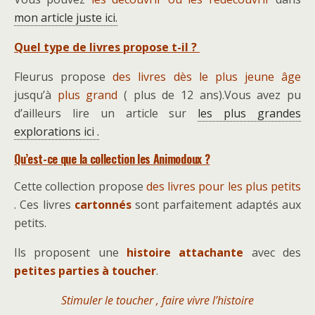
mon article juste ici.
Quel type de livres propose t-il ?
Fleurus propose
des livres dès le plus jeune âge
jusqu’à
plus grand
( plus de 12 ans).Vous avez pu
d’ailleurs lire un article sur
les plus grandes
explorations ici .
Qu’est-ce que la collection les Animodoux ?
Cette collection propose
des livres pour les plus petits
. Ces livres
cartonnés
sont parfaitement adaptés aux
petits.
Ils proposent une
histoire attachante
avec des
petites parties à toucher
.
Stimuler le toucher , faire vivre l’histoire