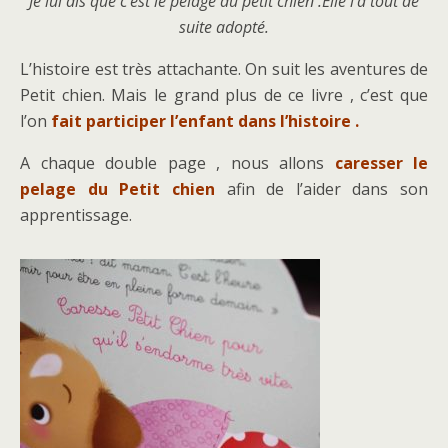
Je lui dis que c’est le pelage du petit chien .Elle l’a tout de
suite adopté.
L’histoire est très attachante. On suit les aventures de
Petit chien. Mais le grand plus de ce livre , c’est que
l’on
fait participer l’enfant dans l’histoire .
A chaque double page , nous allons
caresser le
pelage du Petit chien
afin de l’aider dans son
apprentissage.