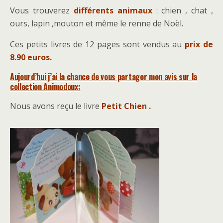
Vous trouverez
différents animaux
: chien , chat ,
ours, lapin ,mouton et même le renne de Noël.
Ces petits livres de 12 pages sont vendus au
prix de
8.90 euros.
Aujourd’hui j’ai la chance de vous partager mon avis sur la
collection Animodoux:
Nous avons reçu le livre
Petit Chien .