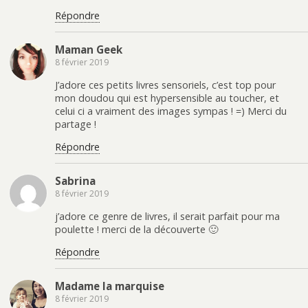
Répondre
Maman Geek
8 février 2019
J’adore ces petits livres sensoriels, c’est top pour
mon doudou qui est hypersensible au toucher, et
celui ci a vraiment des images sympas ! =) Merci du
partage !
Répondre
Sabrina
8 février 2019
j’adore ce genre de livres, il serait parfait pour ma
poulette ! merci de la découverte 🙂
Répondre
Madame la marquise
8 février 2019