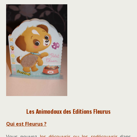
Les Animodoux des Editions Fleurus
Qui est Fleurus ?
Vous pouvez
les découvrir ou les redécouvrir
dans