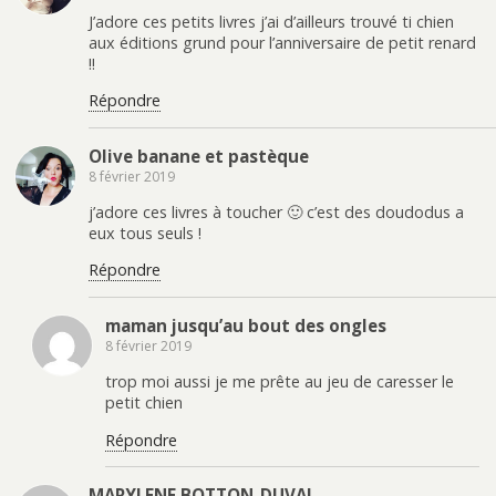
J’adore ces petits livres j’ai d’ailleurs trouvé ti chien
aux éditions grund pour l’anniversaire de petit renard
!!
Répondre
Olive banane et pastèque
8 février 2019
j’adore ces livres à toucher 🙂 c’est des doudodus a
eux tous seuls !
Répondre
maman jusqu’au bout des ongles
8 février 2019
trop moi aussi je me prête au jeu de caresser le
petit chien
Répondre
MARYLENE BOTTON-DUVAL