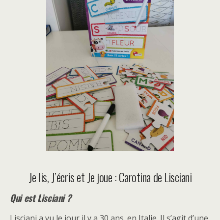
Je lis, J’écris et Je joue : Carotina de Lisciani
Qui est Lisciani ?
Lisciani a vu le jour il y a 30 ans. en Italie. Il s’agit d’une