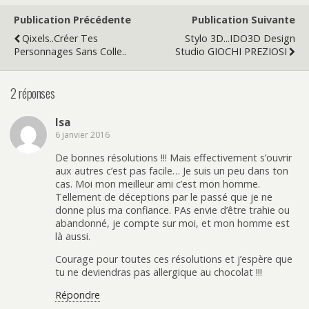
Publication Précédente
Publication Suivante
Qixels..créer Tes
Stylo 3D...IDO3D Design
Personnages Sans Colle..
Studio GIOCHI PREZIOSI
2 réponses
Isa
6 janvier 2016
De bonnes résolutions !!! Mais effectivement s’ouvrir
aux autres c’est pas facile… Je suis un peu dans ton
cas. Moi mon meilleur ami c’est mon homme.
Tellement de déceptions par le passé que je ne
donne plus ma confiance. PAs envie d’être trahie ou
abandonné, je compte sur moi, et mon homme est
là aussi.
Courage pour toutes ces résolutions et j’espère que
tu ne deviendras pas allergique au chocolat !!!
Répondre