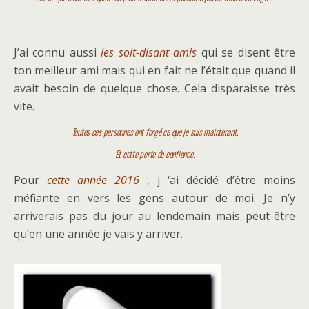
J’ai connu aussi
les soit-disant amis
qui se disent être
ton meilleur ami mais qui en fait ne l’était que quand il
avait besoin de quelque chose. Cela disparaisse très
vite.
Toutes ces personnes ont forgé ce que je suis maintenant.
Et cette perte de confiance.
Pour
cette année 2016
, j ‘ai décidé d’être moins
méfiante en vers les gens autour de moi. Je n’y
arriverais pas du jour au lendemain mais peut-être
qu’en une année je vais y arriver.