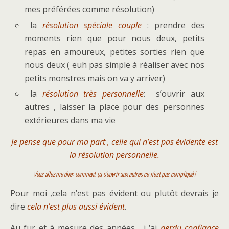
mes préférées comme résolution)
la
résolution spéciale couple
: prendre des
moments rien que pour nous deux, petits
repas en amoureux, petites sorties rien que
nous deux ( euh pas simple à réaliser avec nos
petits monstres mais on va y arriver)
la
résolution très personnelle
: s’ouvrir aux
autres , laisser la place pour des personnes
extérieures dans ma vie
Je pense que pour ma part , celle qui n’est pas évidente est
la résolution personnelle.
Vous allez me dire: comment ça s’ouvrir aux autres ce n’est pas compliqué !
Pour moi ,cela n’est pas évident ou plutôt devrais je
dire
cela n’est plus aussi évident
.
Au fur et à mesure des années , j ‘ai
perdu confiance