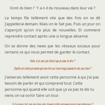
Vont-ils bien ? Y a-t-il du nouveau dans leur vie ?
Le temps file tellement vite que des fois on se dit
j’appellerai demain. Mais on le fait pas. Puis un jour on
s’aperçoit qu’on n’a plus de nouvelles. Et comment
reprendre contact après une si longue absence.
On se donne des news par les réseaux sociaux pour
certains ce qui nous permet de garder le contact.
Mais si je vais pas bien à qui je peux le dire ?
Quelle est cette personne qui sera lire sur mon visage quand je vais pas bien ?
J’aimerais tellement avoir cette personne à qui j’ai pas
besoin de parler et qui comprend tout. Cette
personne qui quand elle voit que ça va pas te dis tu
viens on va sortir faire un tour.
Est-ce que c’est moi qui n’ose plus trouver cette personne parmi mon entourage ?