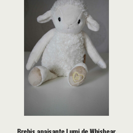
Brebis apaisante Lumi de Whisbear