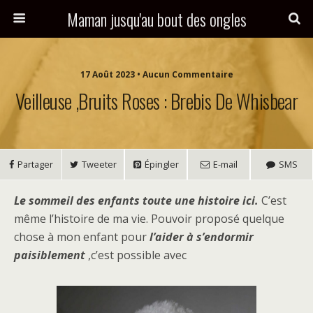
Maman jusqu'au bout des ongles
17 Août 2023 • Aucun Commentaire
Veilleuse ,Bruits Roses : Brebis De Whisbear
Partager
Tweeter
Épingler
E-mail
SMS
Le sommeil des enfants toute une histoire ici.
C’est
même l’histoire de ma vie. Pouvoir proposé quelque
chose à mon enfant pour
l’aider à s’endormir
paisiblement
,c’est possible avec