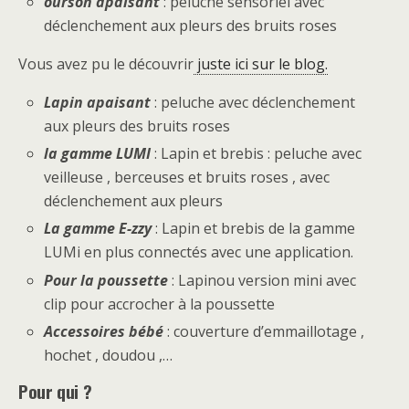
ourson apaisant
: peluche sensoriel avec
déclenchement aux pleurs des bruits roses
Vous avez pu le découvrir
juste ici sur le blog.
Lapin apaisant
: peluche avec déclenchement
aux pleurs des bruits roses
la gamme LUMI
: Lapin et brebis : peluche avec
veilleuse , berceuses et bruits roses , avec
déclenchement aux pleurs
La gamme E-zzy
: Lapin et brebis de la gamme
LUMi en plus connectés avec une application.
Pour la poussette
: Lapinou version mini avec
clip pour accrocher à la poussette
Accessoires bébé
: couverture d’emmaillotage ,
hochet , doudou ,…
Pour qui ?