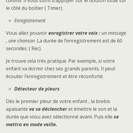
continu
. Il vous suffit d’appuyer sur le bouton situé sur
le côté du boitier ( Timer).
Enregistrement
Vous allez pouvoir
enregistrer votre voix :
un message
, une chanson
.La durée de l’enregistrement est de 60
secondes. ( Rec).
Je trouve cela très pratique. Par exemple, si votre
enfant va dormir chez ses grands parents. Il peut
écouter l’enregistrement et être réconforté.
Détecteur de pleurs
Dès le premier pleur de votre enfant , la brebis
apaisante
va se déclencher
et émettre le son et la
durée que vosu avez sélectionné avant. Puis elle
se
mettra en mode veille.