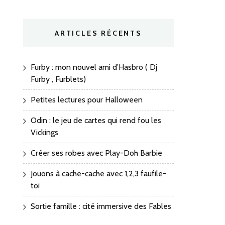
ARTICLES RÉCENTS
Furby : mon nouvel ami d’Hasbro ( Dj
Furby , Furblets)
Petites lectures pour Halloween
Odin : le jeu de cartes qui rend fou les
Vickings
Créer ses robes avec Play-Doh Barbie
Jouons à cache-cache avec 1,2,3 faufile-
toi
Sortie famille : cité immersive des Fables