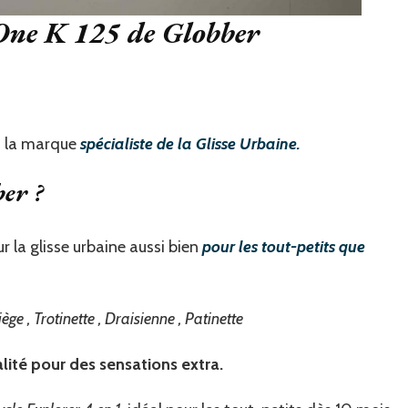
 One K 125 de Globber
st la marque
spécialiste de la Glisse Urbaine.
er ?
 la glisse urbaine aussi bien
pour les tout-petits que
iège , Trotinette , Draisienne , Patinette
lité pour des sensations extra.