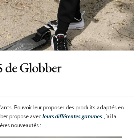
5 de Globber
ette
enfants. Pouvoir leur proposer des produits adaptés en
obber propose avec
leurs différentes gammes
.J’ai la
er
ières nouveautés :