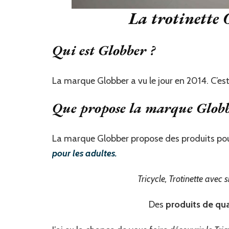
La trotinette
Qui est Globber ?
La marque Globber a vu le jour en 2014. C’e
Que propose la marque Globb
La marque Globber propose des produits pour
pour les adultes.
Tricycle, Trotinette avec s
Des
produits de qua