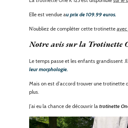
La trotinette One K 125 est disponible
sur le 
Elle est vendue a
u prix de 109.99 euros.
N’oubliez de compléter cette trotinette
avec 
Notre avis sur la Trotinette 
Le temps passe et les enfants grandissent .Il 
leur morphologie.
Mais on est d’accord trouver une trotinette qu
plus.
J’ai eu la chance de découvrir la
trotinette On