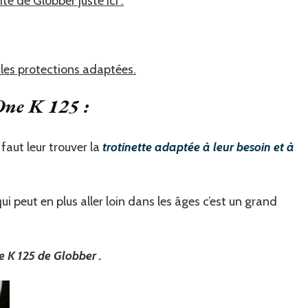
site de Globber juste ici .
les protections adaptées.
One K 125 :
faut leur trouver la
trotinette adaptée à leur besoin et à
i peut en plus aller loin dans les âges c’est un grand
e K 125 de Globber .