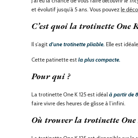
J’ai eu la chance de vous faire
découvrir le Tric
et évolutif jusqu’à 5 ans. Vous pouvez
le décou
C’est quoi la trotinette One 
Il s’agit
d’une trotinette pliable.
Elle est idéal
Cette patinette est
la plus compacte.
Pour qui ?
La trotinette One K 125 est idéal
à partir de 
faire vivre des heures de glisse à l’infini.
Où trouver la trotinette One