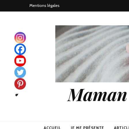
Mentions légales
Maman j
ACCUEIL
JE ME PRÉSENTE
ARTICL