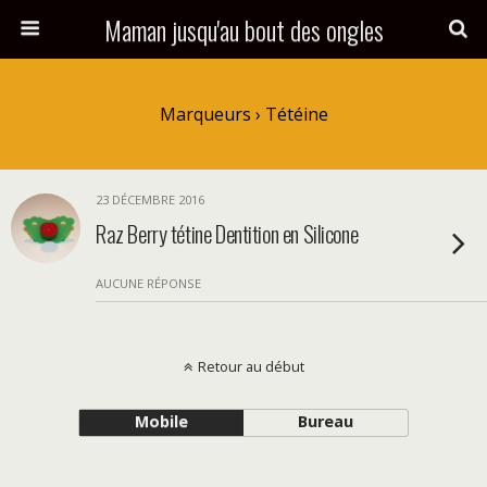
Maman jusqu'au bout des ongles
Marqueurs › Tétéine
23 DÉCEMBRE 2016
Raz Berry tétine Dentition en Silicone
AUCUNE RÉPONSE
Retour au début
Mobile
Bureau